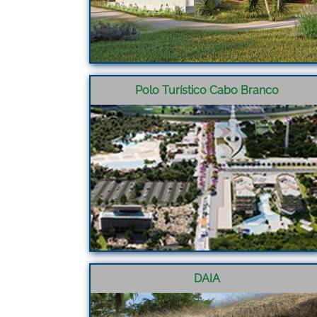
Polo Turístico Cabo Branco
DAIA