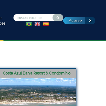
e
Acesse
ões
Costa Azul Bahia Resort & Condomínio.