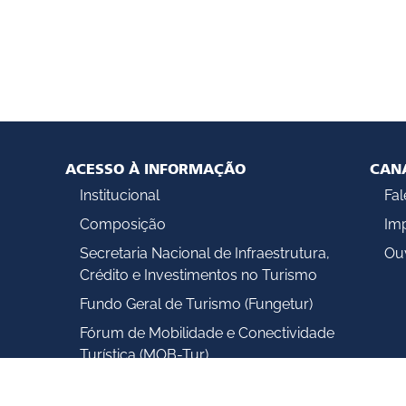
ACESSO À INFORMAÇÃO
CAN
Institucional
Fa
Composição
Im
Secretaria Nacional de Infraestrutura,
Ouv
Crédito e Investimentos no Turismo
Fundo Geral de Turismo (Fungetur)
Fórum de Mobilidade e Conectividade
Turística (MOB-Tur)
Ações e Programas