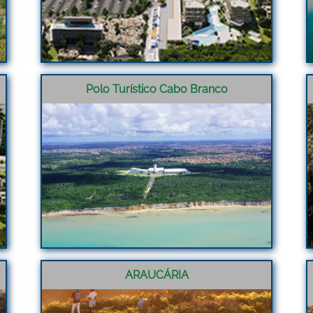
Polo Turístico Cabo Branco
ARAUCÁRIA