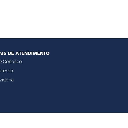
AIS DE ATENDIMENTO
le Conosco
prensa
idoria