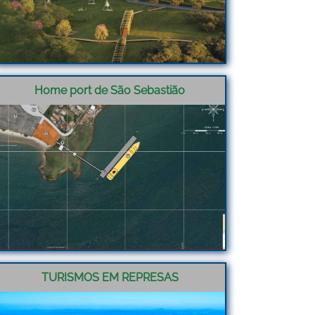
Home port de São Sebastião
TURISMOS EM REPRESAS