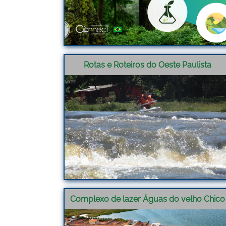
Rotas e Roteiros do Oeste Paulista
Complexo de lazer Águas do velho Chico