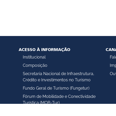
ACESSO À INFORMAÇÃO
CAN
Institucional
Fa
Composição
Im
Secretaria Nacional de Infraestrutura,
Ouv
Crédito e Investimentos no Turismo
Fundo Geral de Turismo (Fungetur)
Fórum de Mobilidade e Conectividade
Turística (MOB-Tur)
Ações e Programas