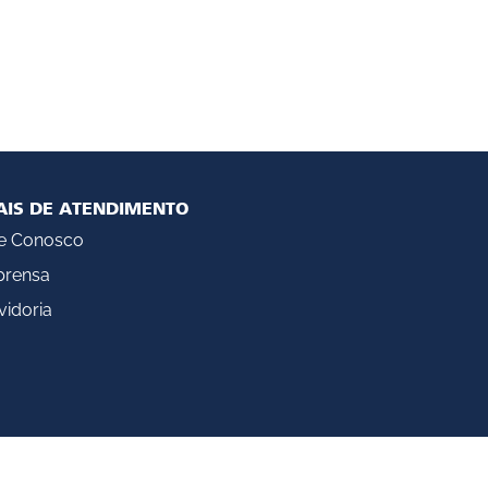
AIS DE ATENDIMENTO
le Conosco
prensa
idoria