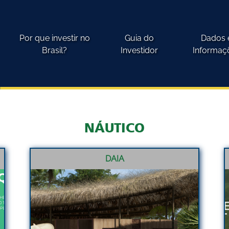
Por que investir no
Guia do
Dados 
Brasil?
Investidor
Informaç
NÁUTICO
DAIA