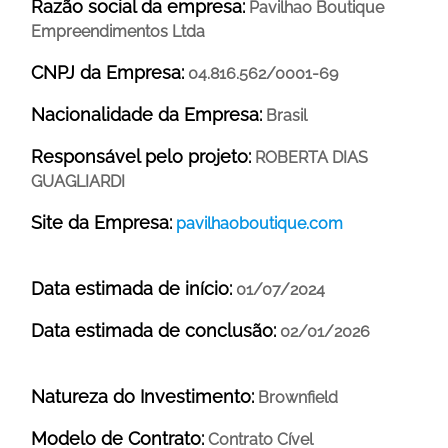
Razão social da empresa:
Pavilhao Boutique
Empreendimentos Ltda
CNPJ da Empresa:
04.816.562/0001-69
Nacionalidade da Empresa:
Brasil
Responsável pelo projeto:
ROBERTA DIAS
GUAGLIARDI
Site da Empresa:
pavilhaoboutique.com
Data estimada de início:
01/07/2024
Data estimada de conclusão:
02/01/2026
Natureza do Investimento:
Brownfield
Modelo de Contrato:
Contrato Cível